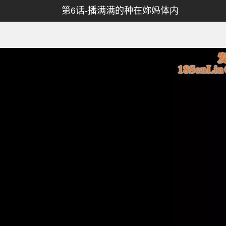
第6话-播满满的种在妳妈体内