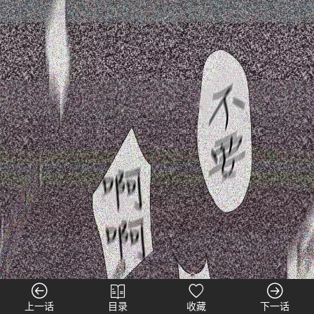
上一话
目录
收藏
下一话