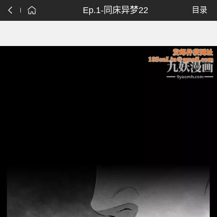
Ep.1-同床异梦22
目录