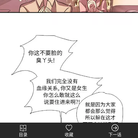
目录
收藏
下一话