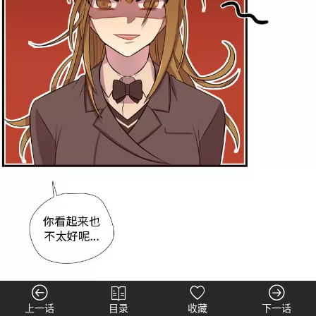
上一话
目录
收藏
下一话