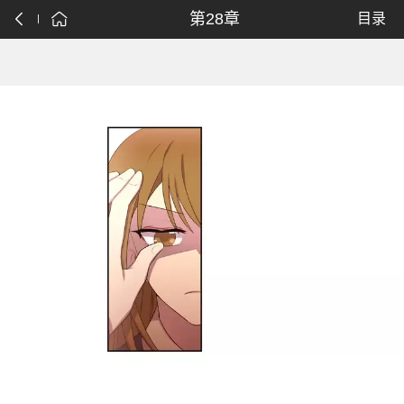
第28章
目录